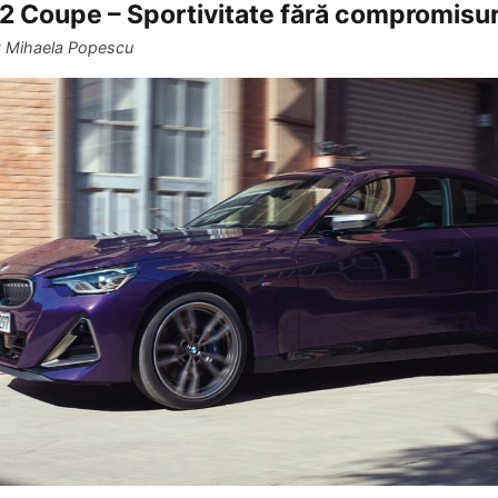
2 Coupe – Sportivitate fără compromisur
y
Mihaela Popescu