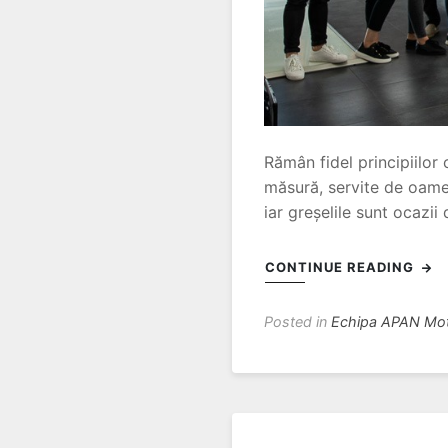
Rămân fidel principiilor
măsură, servite de oameni
iar greșelile sunt ocazi
CONTINUE READING
Posted in
Echipa APAN Mo