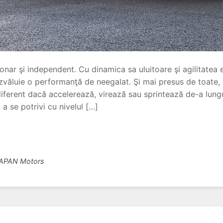
ionar şi independent. Cu dinamica sa uluitoare şi agilitate
ăluie o performanţă de neegalat. Şi mai presus de toate, e
diferent dacă accelerează, virează sau sprintează de-a lung
a se potrivi cu nivelul […]
APAN Motors