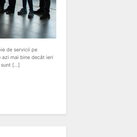
ie de servicii pe
e azi mai bine decât ieri
 sunt […]