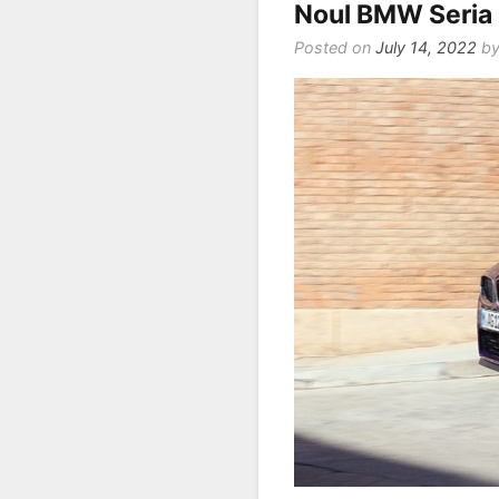
Noul BMW Seria 
Posted on
July 14, 2022
b