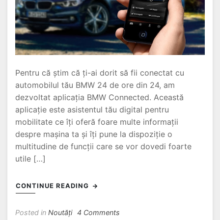
Pentru că știm că ți-ai dorit să fii conectat cu
automobilul tău BMW 24 de ore din 24, am
dezvoltat aplicația BMW Connected. Această
aplicație este asistentul tău digital pentru
mobilitate ce îți oferă foare multe informații
despre mașina ta și îți pune la dispoziție o
multitudine de funcții care se vor dovedi foarte
utile […]
CONTINUE READING
on
Posted in
Noutăți
4 Comments