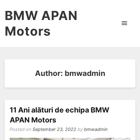
BMW APAN
Motors
Author:
bmwadmin
11 Ani alături de echipa BMW
APAN Motors
Posted on
September 23, 2022
by
bmwadmin