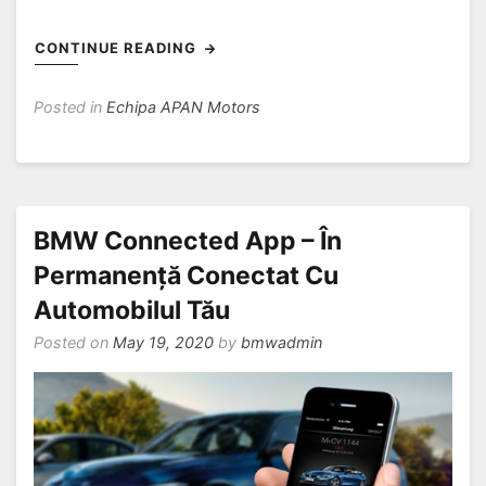
CONTINUE READING
Posted in
Echipa APAN Motors
BMW Connected App – În
Permanență Conectat Cu
Automobilul Tău
Posted on
May 19, 2020
by
bmwadmin