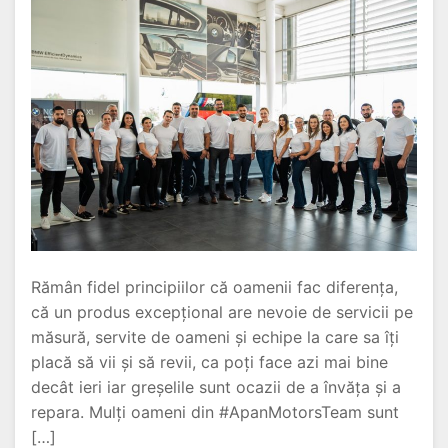
Rămân fidel principiilor că oamenii fac diferența,
că un produs excepțional are nevoie de servicii pe
măsură, servite de oameni și echipe la care sa îți
placă să vii și să revii, ca poți face azi mai bine
decât ieri iar greșelile sunt ocazii de a învăța și a
repara. Mulți oameni din #ApanMotorsTeam sunt
[…]