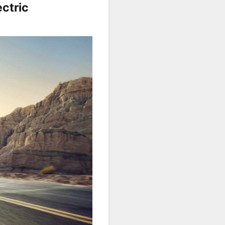
ctric