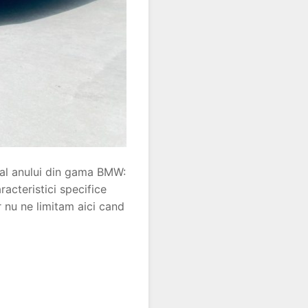
 al anului din gama BMW:
acteristici specifice
 nu ne limitam aici cand