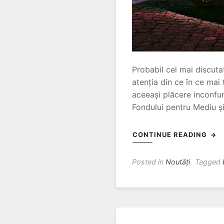
Probabil cel mai discuta
atenția din ce în ce mai 
aceeași plăcere inconfu
Fondului pentru Mediu și
CONTINUE READING
Posted in
Noutăți
Tagged