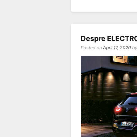
Despre ELECTR
Posted on
April 17, 2020
b