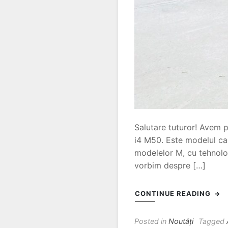
Salutare tuturor! Avem 
i4 M50. Este modelul car
modelelor M, cu tehnolog
vorbim despre […]
CONTINUE READING
Posted in
Noutăți
Tagged