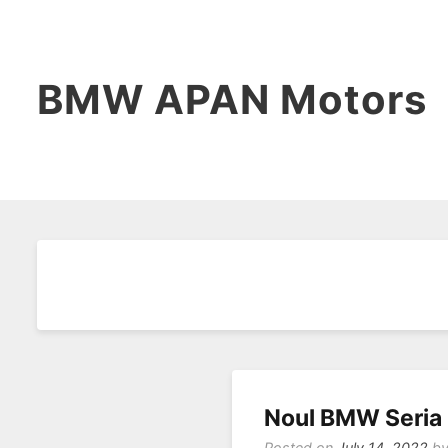
BMW APAN Motors
Noul BMW Seria 
Posted on
July 14, 2022
b