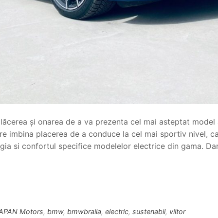
plăcerea și onarea de a va prezenta cel mai asteptat model
e imbina placerea de a conduce la cel mai sportiv nivel, car
ia si confortul specifice modelelor electrice din gama. Dar
APAN Motors
,
bmw
,
bmwbraila
,
electric
,
sustenabil
,
viitor