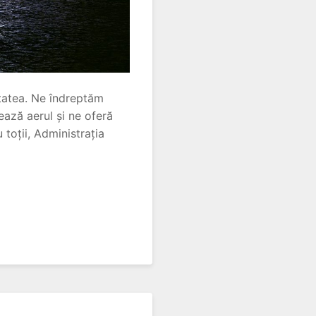
itatea. Ne îndreptăm
ează aerul și ne oferă
toții, Administrația