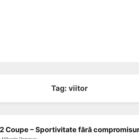
Tag:
viitor
2 Coupe – Sportivitate fără compromisur
y
Mihaela Popescu