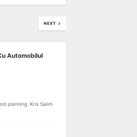
NEXT
u Automobilul
ood planning. Kris Salim