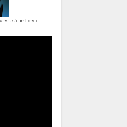
tuiesc să ne ținem