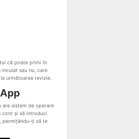
ul că poate primi în
 incuiat sau nu, care
ă la următoarea revizie.
 App
că are sistem de operare
n cont și să introduci
, permițându-ți să te