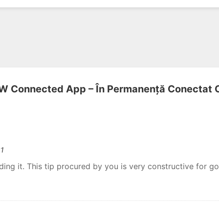
 Connected App – În Permanență Conectat C
21
ading it. This tip procured by you is very constructive for g