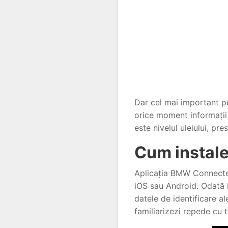
Dar cel mai important pe
orice moment informații 
este nivelul uleiului, p
Cum instal
Aplicația BMW Connected 
iOS sau Android. Odată in
datele de identificare a
familiarizezi repede cu t