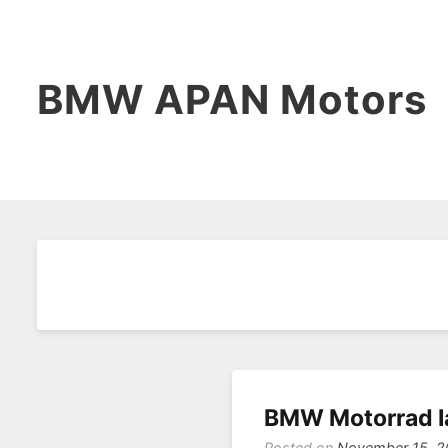
BMW APAN Motors
BMW Motorrad I
Posted on
November 15, 2