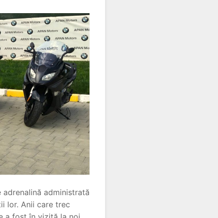
e adrenalină administrată
 lor. Anii care trec
a fost în vizită la noi