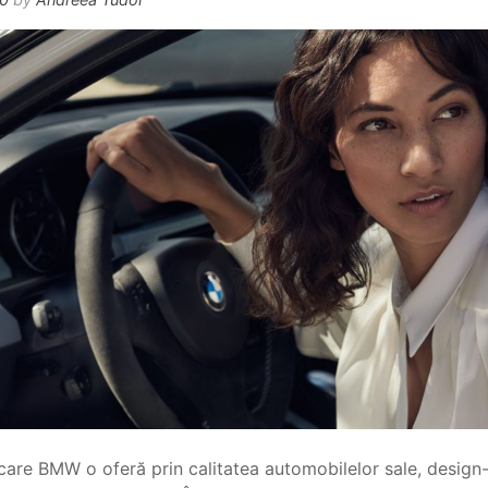
are BMW o oferă prin calitatea automobilelor sale, design-