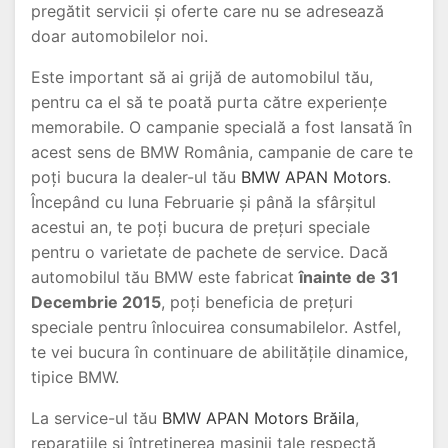
pregătit servicii și oferte care nu se adresează
doar automobilelor noi.
Este important să ai grijă de automobilul tău,
pentru ca el să te poată purta către experiențe
memorabile. O campanie specială a fost lansată în
acest sens de BMW România, campanie de care te
poți bucura la dealer-ul tău
BMW APAN Motors
.
Începând cu luna Februarie și până la sfârșitul
acestui an, te poți bucura de prețuri speciale
pentru o varietate de pachete de service. Dacă
automobilul tău BMW este fabricat
înainte de 31
Decembrie 2015
, poți beneficia de prețuri
speciale pentru înlocuirea consumabilelor. Astfel,
te vei bucura în continuare de abilitățile dinamice,
tipice BMW.
La service-ul tău
BMW APAN Motors Brăila
,
reparațiile și întreținerea mașinii tale respectă