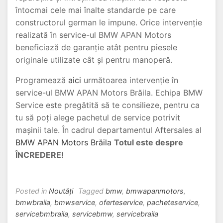
întocmai cele mai înalte standarde pe care
constructorul german le impune. Orice intervenție
realizată în service-ul BMW APAN Motors
beneficiază de garanție atât pentru piesele
originale utilizate cât și pentru manoperă.
Programează
aici
următoarea intervenție în
service-ul BMW APAN Motors Brăila. Echipa BMW
Service este pregătită să te consilieze, pentru ca
tu să poți alege pachetul de service potrivit
mașinii tale. În cadrul departamentul Aftersales al
BMW APAN Motors Brăila
Totul este despre
ÎNCREDERE!
Posted in
Noutăți
Tagged
bmw
,
bmwapanmotors
,
bmwbraila
,
bmwservice
,
oferteservice
,
pacheteservice
,
servicebmbraila
,
servicebmw
,
servicebraila