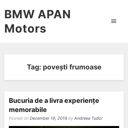
BMW APAN
Motors
Tag:
povești frumoase
Bucuria de a livra experiențe
memorabile
Posted on
December 19, 2019
by
Andreea Tudor