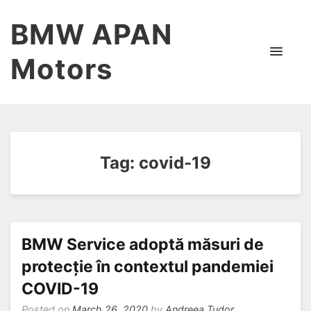
BMW APAN
Motors
Tag:
covid-19
BMW Service adoptă măsuri de
protecție în contextul pandemiei
COVID-19
Posted on
March 26, 2020
by
Andreea Tudor