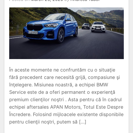
În aceste momente ne confruntăm cu o situaţie
fără precedent care necesită grijă, compasiune şi
înţelegere. Misiunea noastră, a echipei BMW
Service este de a oferi permanent o experienţă
premium clienţilor noştri . Asta pentru că în cadrul
echipei aftersales APAN Motors, Totul Este Despre
Încredere. Folosind mijloacele existente disponibile
pentru clienţii noştri, putem să […]