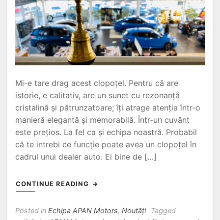
Mi-e tare drag acest clopoțel. Pentru că are
istorie, e calitativ, are un sunet cu rezonanță
cristalină și pătrunzatoare; îți atrage atenția într-o
manieră elegantă și memorabilă. Într-un cuvânt
este prețios. La fel ca și echipa noastră. Probabil
că te intrebi ce funcție poate avea un clopoțel în
cadrul unui dealer auto. Ei bine de […]
CONTINUE READING
Posted in
Echipa APAN Motors
,
Noutăți
Tagged