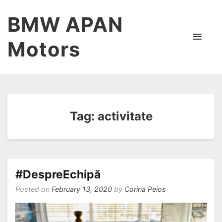
BMW APAN
Motors
Tag:
activitate
#DespreEchipă
Posted on
February 13, 2020
by
Corina Peios