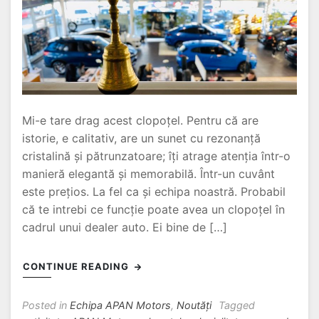
Mi-e tare drag acest clopoțel. Pentru că are
istorie, e calitativ, are un sunet cu rezonanță
cristalină și pătrunzatoare; îți atrage atenția într-o
manieră elegantă și memorabilă. Într-un cuvânt
este prețios. La fel ca și echipa noastră. Probabil
că te intrebi ce funcție poate avea un clopoțel în
cadrul unui dealer auto. Ei bine de […]
CONTINUE READING
Posted in
Echipa APAN Motors
,
Noutăți
Tagged