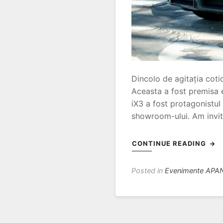
Dincolo de agitația cotid
Aceasta a fost premisa 
iX3 a fost protagonistul 
showroom-ului. Am invita
CONTINUE READING
Posted in
Evenimente APA