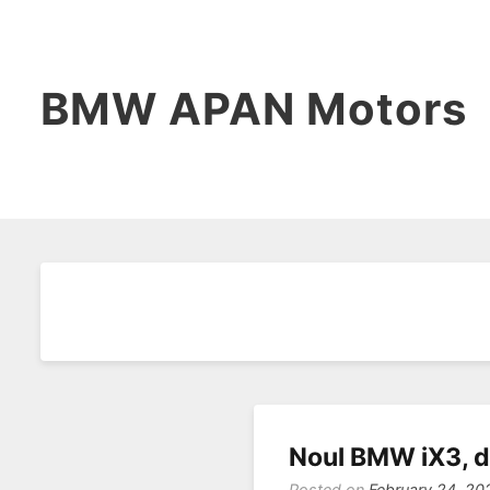
BMW APAN Motors
Noul BMW iX3, de
Posted on
February 24, 20