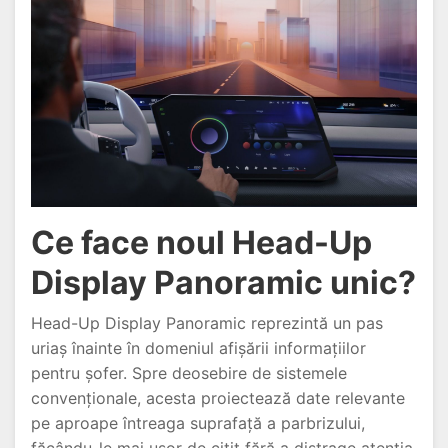
Ce face noul Head-Up
Display Panoramic unic?
Head-Up Display Panoramic reprezintă un pas
uriaș înainte în domeniul afișării informațiilor
pentru șofer. Spre deosebire de sistemele
convenționale, acesta proiectează date relevante
pe aproape întreaga suprafață a parbrizului,