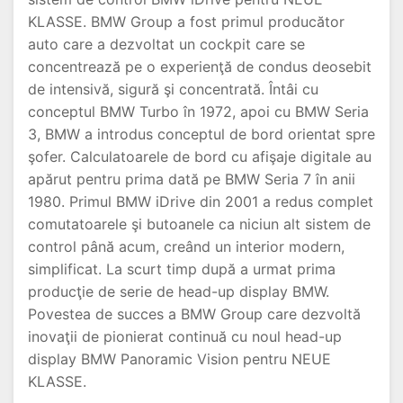
KLASSE. BMW Group a fost primul producător
auto care a dezvoltat un cockpit care se
concentrează pe o experienţă de condus deosebit
de intensivă, sigură şi concentrată. Întâi cu
conceptul BMW Turbo în 1972, apoi cu BMW Seria
3, BMW a introdus conceptul de bord orientat spre
şofer. Calculatoarele de bord cu afişaje digitale au
apărut pentru prima dată pe BMW Seria 7 în anii
1980. Primul BMW iDrive din 2001 a redus complet
comutatoarele şi butoanele ca niciun alt sistem de
control până acum, creând un interior modern,
simplificat. La scurt timp după a urmat prima
producţie de serie de head-up display BMW.
Povestea de succes a BMW Group care dezvoltă
inovaţii de pionierat continuă cu noul head-up
display BMW Panoramic Vision pentru NEUE
KLASSE.