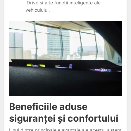
iDrive și alte funcții inteligente ale
vehiculului.
Beneficiile aduse
siguranței și confortului
Unul dintre principalele avantaje ale acestui sistem