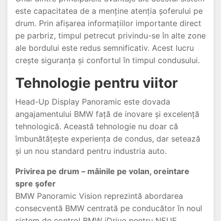
este capacitatea de a menține atenția șoferului pe
drum. Prin afișarea informațiilor importante direct
pe parbriz, timpul petrecut privindu-se în alte zone
ale bordului este redus semnificativ. Acest lucru
crește siguranța și confortul în timpul condusului.
Tehnologie pentru viitor
Head-Up Display Panoramic este dovada
angajamentului BMW față de inovare și excelență
tehnologică. Această tehnologie nu doar că
îmbunătățește experiența de condus, dar setează
și un nou standard pentru industria auto.
Privirea pe drum – mâinile pe volan, oreintare
spre şofer
BMW Panoramic Vision reprezintă abordarea
consecventă BMW centrată pe conducător în noul
sistem de control BMW iDrive pentru NEUE