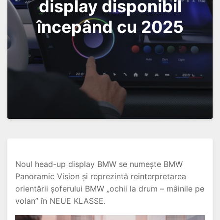
display disponibil
începând cu 2025
Noul head-up display BMW se numește BMW
Panoramic Vision și reprezintă reinterpretarea
orientării șoferului BMW „ochii la drum – mâinile pe
volan” în NEUE KLASSE.