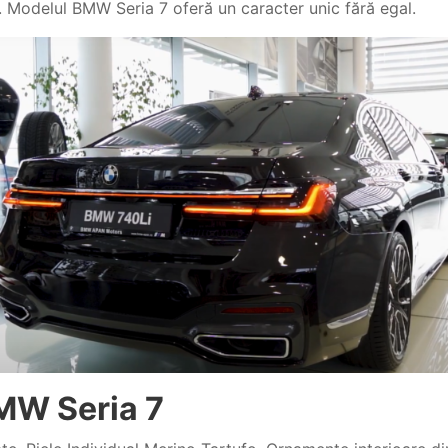
i. Modelul BMW Seria 7 oferă un caracter unic fără egal.
BMW Seria 7