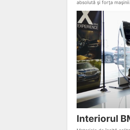
absolută şi forţa maşini
Interiorul 